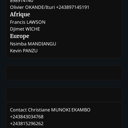
898914140
Olivier OKANDE/Ituri +243897145191
Afrique
Francis LAWSON
Djimet WICHE
Europe
Nsimba MANDIANGU
Kevin PANZU
Contact Christiane MUNOKI EKAMBO
+243843034768
+243815296262