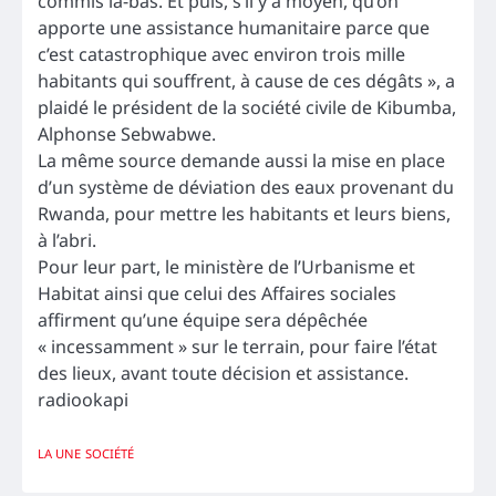
commis là-bas. Et puis, s’il y a moyen, qu’on
apporte une assistance humanitaire parce que
c’est catastrophique avec environ trois mille
habitants qui souffrent, à cause de ces dégâts », a
plaidé le président de la société civile de Kibumba,
Alphonse Sebwabwe.
La même source demande aussi la mise en place
d’un système de déviation des eaux provenant du
Rwanda, pour mettre les habitants et leurs biens,
à l’abri.
Pour leur part, le ministère de l’Urbanisme et
Habitat ainsi que celui des Affaires sociales
affirment qu’une équipe sera dépêchée
« incessamment » sur le terrain, pour faire l’état
des lieux, avant toute décision et assistance.
radiookapi
LA UNE
SOCIÉTÉ