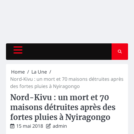
Home
La Une
Nord-Kivu : un mort et 70 maisons détruites après
des fortes pluies à Nyiragongo
Nord-Kivu : un mort et 70
maisons détruites après des
fortes pluies à Nyiragongo
15 mai 2018
admin