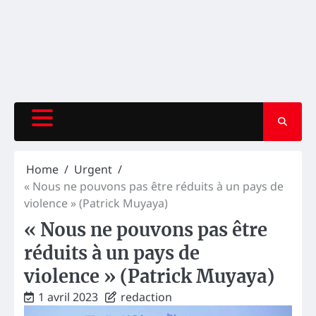
Home
Urgent
« Nous ne pouvons pas être réduits à un pays de
violence » (Patrick Muyaya)
« Nous ne pouvons pas être
réduits à un pays de
violence » (Patrick Muyaya)
1 avril 2023
redaction