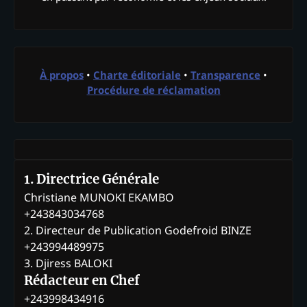
À propos
•
Charte éditoriale
•
Transparence
•
Procédure de réclamation
1. Directrice Générale
Christiane MUNOKI EKAMBO
+243843034768
2. Directeur de Publication Godefroid BINZE
+243994489975
3. Djiress BALOKI
Rédacteur en Chef
+243998434916