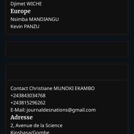
Djimet WICHE
Europe
Nsimba MANDIANGU
Kevin PANZU
Contact Christiane MUNOKI EKAMBO
+243843034768
+243815296262
E-Mail: journaldesnations@gmail.com
Adresse
2, Avenue de la Science
Kinshasa/Gombe