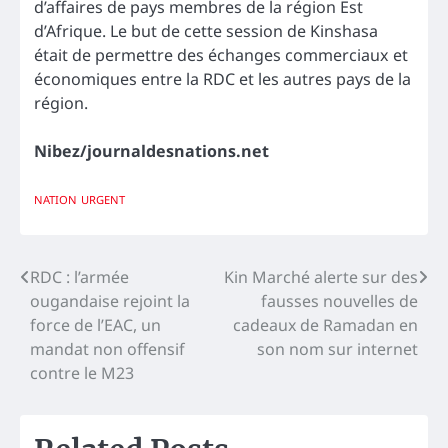
d’affaires de pays membres de la région Est
d’Afrique. Le but de cette session de Kinshasa
était de permettre des échanges commerciaux et
économiques entre la RDC et les autres pays de la
région.
Nibez/journaldesnations.net
NATION
URGENT
Navigation
RDC : l’armée
Kin Marché alerte sur des
ougandaise rejoint la
fausses nouvelles de
de
force de l’EAC, un
cadeaux de Ramadan en
l’article
mandat non offensif
son nom sur internet
contre le M23