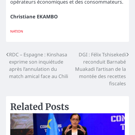
opérateurs économiques et des consommateurs.
Christiane EKAMBO
NATION
Navigation
RDC – Espagne : Kinshasa
DGI : Félix Tshisekedi
exprime son inquiétude
reconduit Barnabé
de
après l’annulation du
Muakadi l’artisan de la
l’article
match amical face au Chili
montée des recettes
fiscales
Related Posts