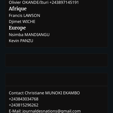
Olivier OKANDE/Ituri +243897145191
Afrique
Francis LAWSON
Djimet WICHE
Europe
Nsimba MANDIANGU
Kevin PANZU
Contact Christiane MUNOKI EKAMBO
+243843034768
+243815296262
E-Mail: journaldesnations@gmail.com