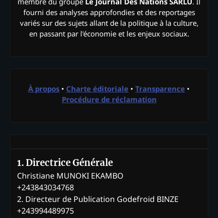
membre du groupe
Le Journal Des Nations SARLU
. Il
fourni des analyses approfondies et des reportages
variés sur des sujets allant de la politique à la culture,
en passant par l'économie et les enjeux sociaux.
À propos
•
Charte éditoriale
•
Transparence
•
Procédure de réclamation
1. Directrice Générale
Christiane MUNOKI EKAMBO
+243843034768
2. Directeur de Publication Godefroid BINZE
+243994489975