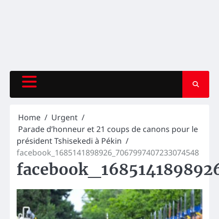
Home
Urgent
Parade d’honneur et 21 coups de canons pour le
président Tshisekedi à Pékin
facebook_1685141898926_7067997407233074548
facebook_168514189892