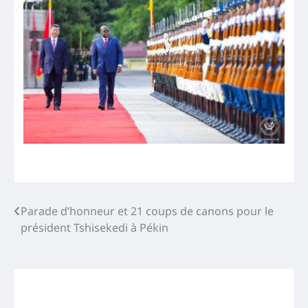
Navigation
Parade d’honneur et 21 coups de canons pour le
président Tshisekedi à Pékin
de
l’article