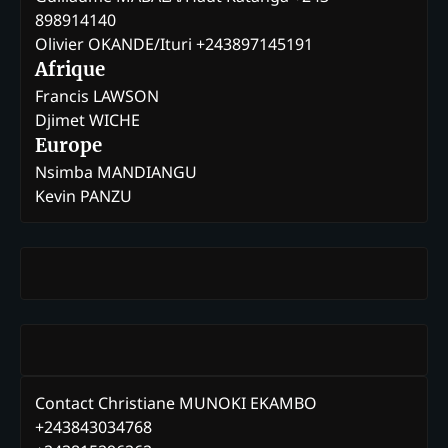
898914140
Olivier OKANDE/Ituri +243897145191
Afrique
Francis LAWSON
Djimet WICHE
Europe
Nsimba MANDIANGU
Kevin PANZU
Contact Christiane MUNOKI EKAMBO
+243843034768