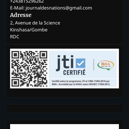
+243815296262
E-Mail: journaldesnations@gmail.com
Adresse
2, Avenue de la Science
Kinshasa/Gombe
RDC