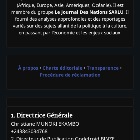
(Afrique, Europe, Asie, Amériques, Océanie). Il est
membre du groupe
Le Journal Des Nations SARLU
. Il
fourni des analyses approfondies et des reportages
variés sur des sujets allant de la politique à la culture,
en passant par l'économie et les enjeux sociaux.
À propos
•
Charte éditoriale
•
Transparence
•
Procédure de réclamation
1. Directrice Générale
Christiane MUNOKI EKAMBO
+243843034768
2. Directeur de Publication Godefroid BINZE