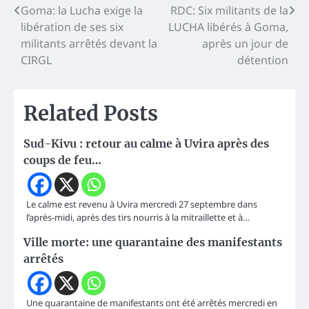
Navigation
Goma: la Lucha exige la
RDC: Six militants de la
libération de ses six
LUCHA libérés à Goma,
de
militants arrêtés devant la
après un jour de
l’article
CIRGL
détention
Related Posts
Sud-Kivu : retour au calme à Uvira après des
coups de feu…
Le calme est revenu à Uvira mercredi 27 septembre dans
l’après-midi, après des tirs nourris à la mitraillette et à…
Ville morte: une quarantaine des manifestants
arrêtés
Une quarantaine de manifestants ont été arrêtés mercredi en