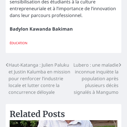
sensibilisation des étudiants à la culture
entrepreneuriale et à l’importance de l’innovation
dans leur parcours professionnel.
Badylon Kawanda Bakiman
ÉDUCATION
Navigation
Haut-Katanga : Julien Paluku
Lubero : une maladie
et Justin Kalumba en mission
inconnue inquiète la
de
pour renforcer l’industrie
population après
l’article
locale et lutter contre la
plusieurs décès
concurrence déloyale
signalés à Mangumo
Related Posts