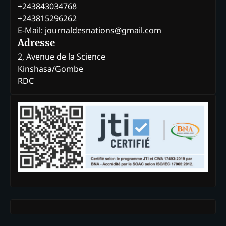
+243843034768
+243815296262
E-Mail: journaldesnations@gmail.com
Adresse
2, Avenue de la Science
Kinshasa/Gombe
RDC