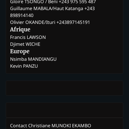
Gloire TSONGO / Beni +243 975 595 487
Guillaume MABALA/Haut Katanga +243
898914140
Olivier OKANDE/Ituri +243897145191
Afrique
Francis LAWSON
Djimet WICHE
Europe
Nsimba MANDIANGU
Kevin PANZU
Contact Christiane MUNOKI EKAMBO