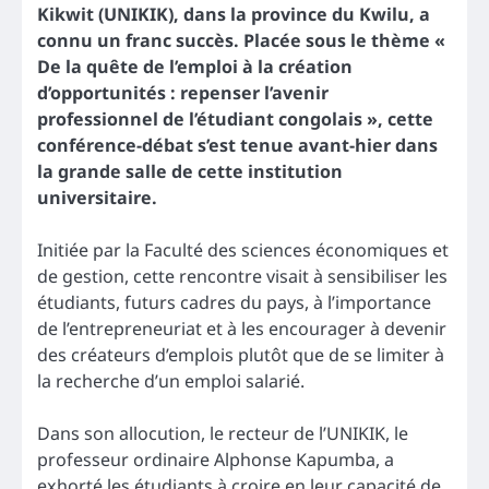
Kikwit (UNIKIK), dans la province du Kwilu, a
connu un franc succès. Placée sous le thème «
De la quête de l’emploi à la création
d’opportunités : repenser l’avenir
professionnel de l’étudiant congolais », cette
conférence-débat s’est tenue avant-hier dans
la grande salle de cette institution
universitaire.
Initiée par la Faculté des sciences économiques et
de gestion, cette rencontre visait à sensibiliser les
étudiants, futurs cadres du pays, à l’importance
de l’entrepreneuriat et à les encourager à devenir
des créateurs d’emplois plutôt que de se limiter à
la recherche d’un emploi salarié.
Dans son allocution, le recteur de l’UNIKIK, le
professeur ordinaire Alphonse Kapumba, a
exhorté les étudiants à croire en leur capacité de