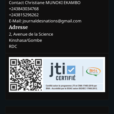
Contact Christiane MUNOKI EKAMBO
+243843034768
+243815296262
E-Mail: journaldesnations@gmail.com
Adresse
2, Avenue de la Science
Kinshasa/Gombe
RDC