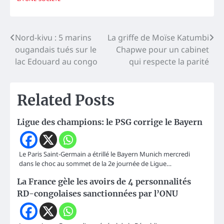
Navigation
Nord-kivu : 5 marins
La griffe de Moïse Katumbi
ougandais tués sur le
Chapwe pour un cabinet
de
lac Edouard au congo
qui respecte la parité
l’article
Related Posts
Ligue des champions: le PSG corrige le Bayern
Le Paris Saint-Germain a étrillé le Bayern Munich mercredi
dans le choc au sommet de la 2e journée de Ligue…
La France gèle les avoirs de 4 personnalités
RD-congolaises sanctionnées par l’ONU