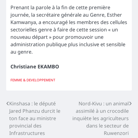
Prenant la parole à la fin de cette première
journée, la secrétaire générale au Genre, Esther
Kamwanya, a encouragé les membres des cellules
sectorielles genre à faire de cette session « un
nouveau départ » pour promouvoir une
administration publique plus inclusive et sensible
au genre.
Christiane EKAMBO
FEMME & DEVELOPPEMENT
Navigation
Kinshasa : le député
Nord-Kivu : un animal
Jared Phanzu durcit le
assimilé à un crocodile
de
ton face au ministre
inquiète les agriculteurs
l’article
provincial des
dans le secteur de
Infrastructures
Ruwenzori