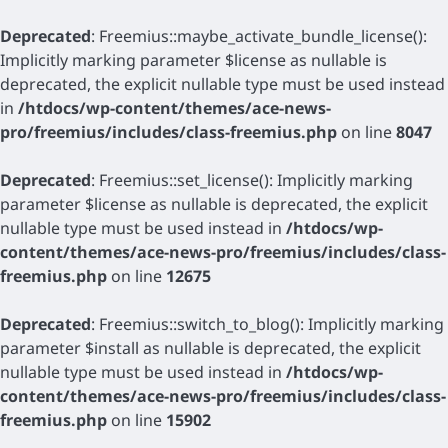
Deprecated
: Freemius::maybe_activate_bundle_license():
Implicitly marking parameter $license as nullable is
deprecated, the explicit nullable type must be used instead
in
/htdocs/wp-content/themes/ace-news-
pro/freemius/includes/class-freemius.php
on line
8047
Deprecated
: Freemius::set_license(): Implicitly marking
parameter $license as nullable is deprecated, the explicit
nullable type must be used instead in
/htdocs/wp-
content/themes/ace-news-pro/freemius/includes/class-
freemius.php
on line
12675
Deprecated
: Freemius::switch_to_blog(): Implicitly marking
parameter $install as nullable is deprecated, the explicit
nullable type must be used instead in
/htdocs/wp-
content/themes/ace-news-pro/freemius/includes/class-
freemius.php
on line
15902