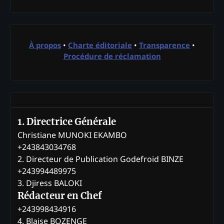
À propos
•
Charte éditoriale
•
Transparence
•
Procédure de réclamation
1. Directrice Générale
Christiane MUNOKI EKAMBO
+243843034768
2. Directeur de Publication Godefroid BINZE
+243994489975
3. Djiress BALOKI
Rédacteur en Chef
+243998434916
4. Blaise BOZENGE