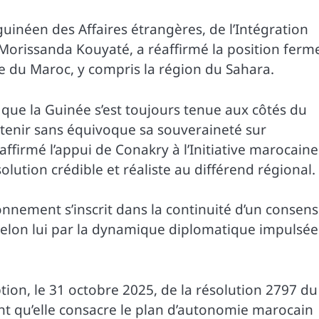
guinéen des Affaires étrangères, de l’Intégration
, Morissanda Kouyaté, a réaffirmé la position ferm
ale du Maroc, y compris la région du Sahara.
que la Guinée s’est toujours tenue aux côtés du
tenir sans équivoque sa souveraineté sur
affirmé l’appui de Conakry à l’Initiative marocaine
lution crédible et réaliste au différend régional.
nnement s’inscrit dans la continuité d’un consen
 selon lui par la dynamique diplomatique impulsée
ption, le 31 octobre 2025, de la résolution 2797 du
nt qu’elle consacre le plan d’autonomie marocain