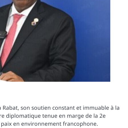
à Rabat, son soutien constant et immuable à la
tre diplomatique tenue en marge de la 2e
la paix en environnement francophone.