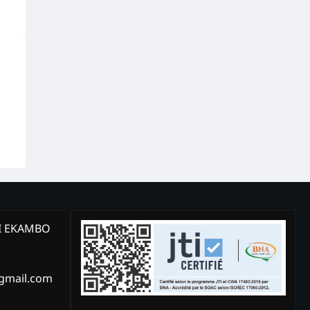
KI EKAMBO
@gmail.com