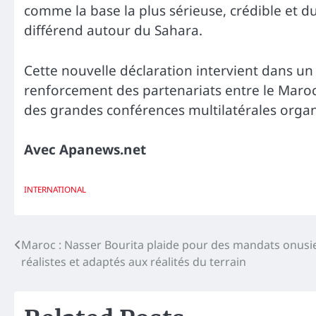
comme la base la plus sérieuse, crédible et d
différend autour du Sahara.
Cette nouvelle déclaration intervient dans u
renforcement des partenariats entre le Maro
des grandes conférences multilatérales organ
Avec Apanews.net
INTERNATIONAL
Navigation
Maroc : Nasser Bourita plaide pour des mandats onusi
réalistes et adaptés aux réalités du terrain
de
l’article