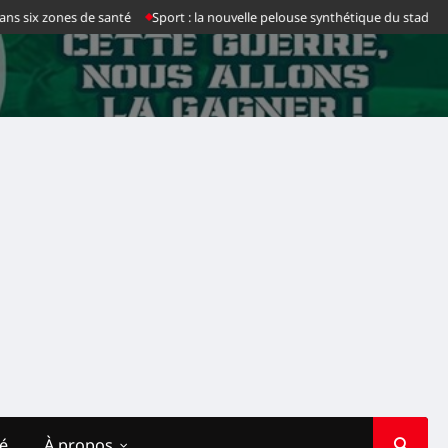
es de santé
Sport : la nouvelle pelouse synthétique du stade des Martyrs fr
té
À propos