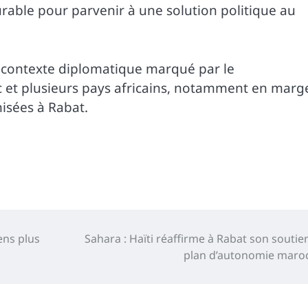
urable pour parvenir à une solution politique au
n contexte diplomatique marqué par le
c et plusieurs pays africains, notamment en marg
isées à Rabat.
ens plus
Sahara : Haïti réaffirme à Rabat son soutie
plan d’autonomie maro