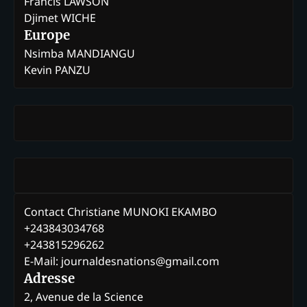
Francis LAWSON
Djimet WICHE
Europe
Nsimba MANDIANGU
Kevin PANZU
Contact Christiane MUNOKI EKAMBO
+243843034768
+243815296262
E-Mail: journaldesnations@gmail.com
Adresse
2, Avenue de la Science