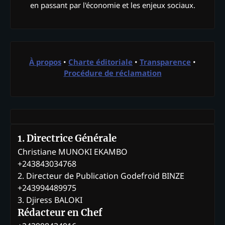
en passant par l'économie et les enjeux sociaux.
À propos
•
Charte éditoriale
•
Transparence
•
Procédure de réclamation
1. Directrice Générale
Christiane MUNOKI EKAMBO
+243843034768
2. Directeur de Publication Godefroid BINZE
+243994489975
3. Djiress BALOKI
Rédacteur en Chef