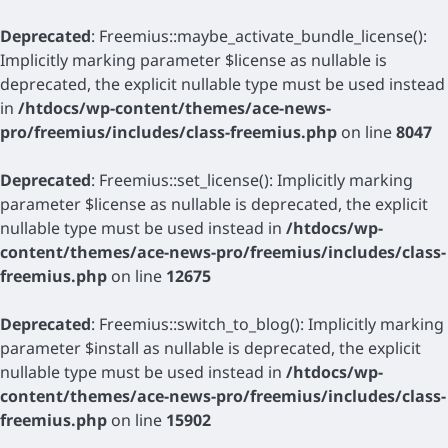
Deprecated
: Freemius::maybe_activate_bundle_license():
Implicitly marking parameter $license as nullable is
deprecated, the explicit nullable type must be used instead
in
/htdocs/wp-content/themes/ace-news-
pro/freemius/includes/class-freemius.php
on line
8047
Deprecated
: Freemius::set_license(): Implicitly marking
parameter $license as nullable is deprecated, the explicit
nullable type must be used instead in
/htdocs/wp-
content/themes/ace-news-pro/freemius/includes/class-
freemius.php
on line
12675
Deprecated
: Freemius::switch_to_blog(): Implicitly marking
parameter $install as nullable is deprecated, the explicit
nullable type must be used instead in
/htdocs/wp-
content/themes/ace-news-pro/freemius/includes/class-
freemius.php
on line
15902