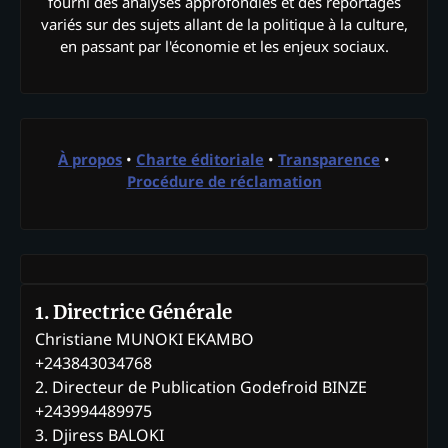
fourni des analyses approfondies et des reportages
variés sur des sujets allant de la politique à la culture,
en passant par l'économie et les enjeux sociaux.
À propos
•
Charte éditoriale
•
Transparence
•
Procédure de réclamation
1. Directrice Générale
Christiane MUNOKI EKAMBO
+243843034768
2. Directeur de Publication Godefroid BINZE
+243994489975
3. Djiress BALOKI