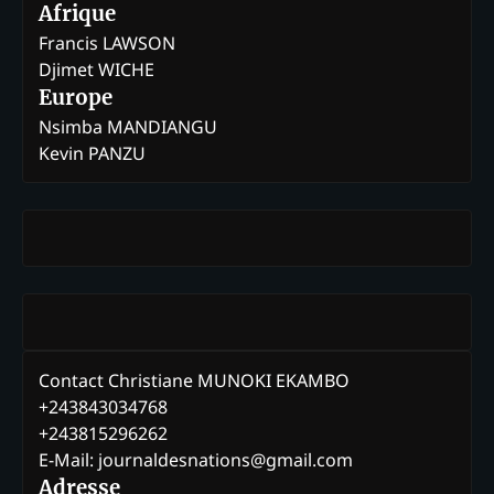
Afrique
Francis LAWSON
Djimet WICHE
Europe
Nsimba MANDIANGU
Kevin PANZU
Contact Christiane MUNOKI EKAMBO
+243843034768
+243815296262
E-Mail: journaldesnations@gmail.com
Adresse