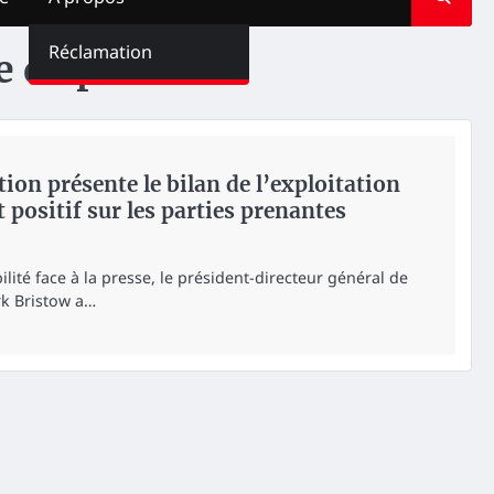
Réclamation
 de presse
ion présente le bilan de l’exploitation
 positif sur les parties prenantes
lité face à la presse, le président-directeur général de
rk Bristow a…