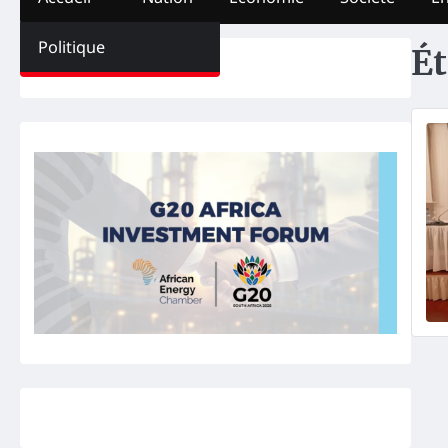
Politique
Ét