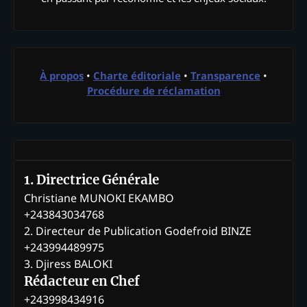
À propos
•
Charte éditoriale
•
Transparence
•
Procédure de réclamation
1. Directrice Générale
Christiane MUNOKI EKAMBO
+243843034768
2. Directeur de Publication Godefroid BINZE
+243994489975
3. Djiress BALOKI
Rédacteur en Chef
+243998434916