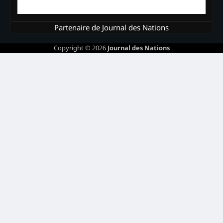
Partenaire de Journal des Nations
Copyright © 2026
Journal des Nations