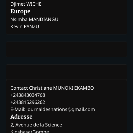
Djimet WICHE
Europe
Nsimba MANDIANGU
Kevin PANZU
Contact Christiane MUNOKI EKAMBO
+243843034768
+243815296262
E-Mail: journaldesnations@gmail.com
Adresse
2, Avenue de la Science
Kinshasa/Gombe