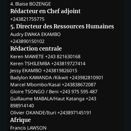
4. Blaise BOZENGE
Rédacteur en Chef adjoint
+243821755775
5. Directeur des Ressources Humaines
Audry EWAKA EKAMBO
+243890150102
Rédaction centrale
Keren MAWETE +243 821630168
Keren TSHILEMBA +243819727414
Jessy EKAMBO +243819826015
Badylon KAWANDA /Kikwit +243982810901
Marcel Mbombo/Kasaï +243838672087
Gloire TSONGO / Beni +243 975 595 487
Guillaume MABALA/Haut Katanga +243
898914140
Olivier OKANDE/Ituri +243897145191
Afrique
Francis LAWSON