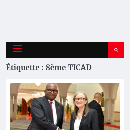
Étiquette :
8ème TICAD