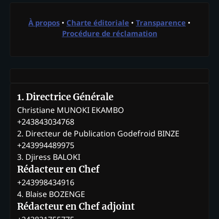
À propos
•
Charte éditoriale
•
Transparence
•
Procédure de réclamation
1. Directrice Générale
Christiane MUNOKI EKAMBO
+243843034768
2. Directeur de Publication Godefroid BINZE
+243994489975
3. Djiress BALOKI
Rédacteur en Chef
+243998434916
4. Blaise BOZENGE
Rédacteur en Chef adjoint