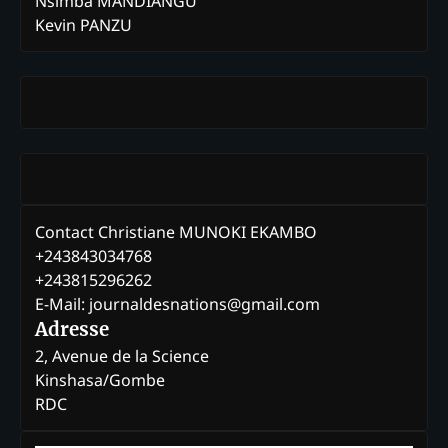
Nsimba MANDIANGU
Kevin PANZU
Contact Christiane MUNOKI EKAMBO
+243843034768
+243815296262
E-Mail: journaldesnations@gmail.com
Adresse
2, Avenue de la Science
Kinshasa/Gombe
RDC