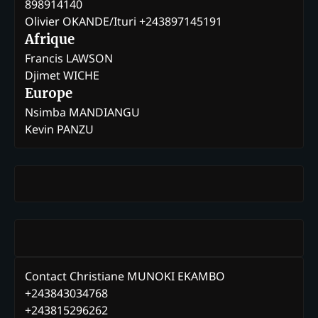
898914140
Olivier OKANDE/Ituri +243897145191
Afrique
Francis LAWSON
Djimet WICHE
Europe
Nsimba MANDIANGU
Kevin PANZU
Contact Christiane MUNOKI EKAMBO
+243843034768
+243815296262