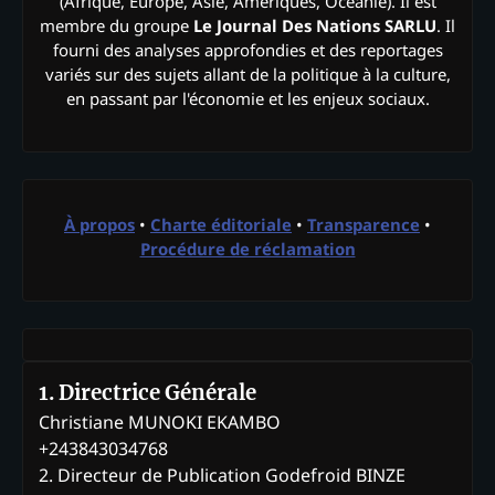
(Afrique, Europe, Asie, Amériques, Océanie). Il est
membre du groupe
Le Journal Des Nations SARLU
. Il
fourni des analyses approfondies et des reportages
variés sur des sujets allant de la politique à la culture,
en passant par l'économie et les enjeux sociaux.
À propos
•
Charte éditoriale
•
Transparence
•
Procédure de réclamation
1. Directrice Générale
Christiane MUNOKI EKAMBO
+243843034768
2. Directeur de Publication Godefroid BINZE