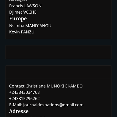
Francis LAWSON
Djimet WICHE
Europe
Nsimba MANDIANGU
Kevin PANZU
Contact Christiane MUNOKI EKAMBO
+243843034768
+243815296262
E-Mail: journaldesnations@gmail.com
Adresse