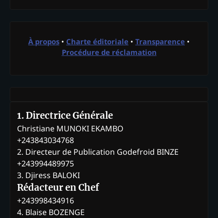
À propos
•
Charte éditoriale
•
Transparence
•
Procédure de réclamation
1. Directrice Générale
Christiane MUNOKI EKAMBO
+243843034768
2. Directeur de Publication Godefroid BINZE
+243994489975
3. Djiress BALOKI
Rédacteur en Chef
+243998434916
4. Blaise BOZENGE