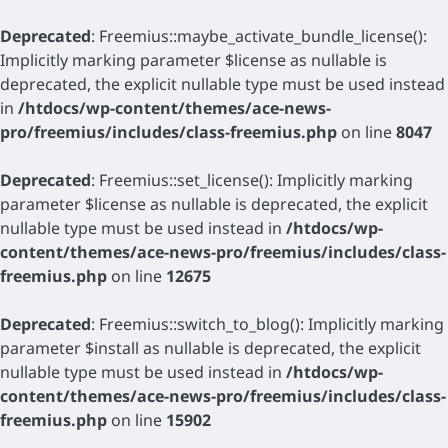
Deprecated
: Freemius::maybe_activate_bundle_license():
Implicitly marking parameter $license as nullable is
deprecated, the explicit nullable type must be used instead
in
/htdocs/wp-content/themes/ace-news-
pro/freemius/includes/class-freemius.php
on line
8047
Deprecated
: Freemius::set_license(): Implicitly marking
parameter $license as nullable is deprecated, the explicit
nullable type must be used instead in
/htdocs/wp-
content/themes/ace-news-pro/freemius/includes/class-
freemius.php
on line
12675
Deprecated
: Freemius::switch_to_blog(): Implicitly marking
parameter $install as nullable is deprecated, the explicit
nullable type must be used instead in
/htdocs/wp-
content/themes/ace-news-pro/freemius/includes/class-
freemius.php
on line
15902