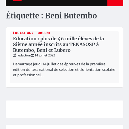
Étiquette :
Beni Butembo
ÉDUCATION
URGENT
Education : plus de 46 mille élèves de la
8ième année inscrits au TENASOSP à
Butembo, Beni et Lubero
redaction
14 juillet 2022
Démarrage jeudi 14 juillet des épreuves de la première
édition du test national de sélection et d’orientation scolaire
et professionnel,…