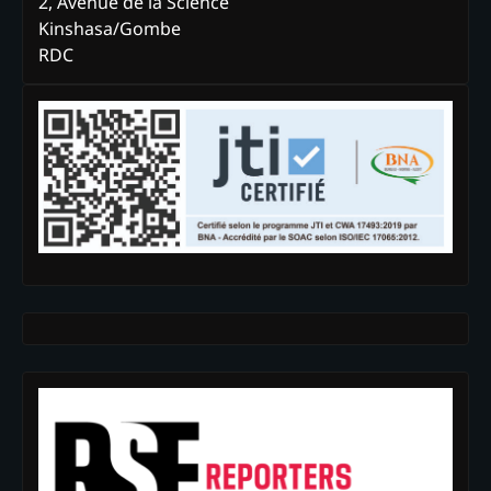
2, Avenue de la Science
Kinshasa/Gombe
RDC