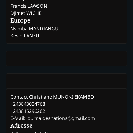
Francis LAWSON
Djimet WICHE
Europe
Nsimba MANDIANGU
Kevin PANZU
Contact Christiane MUNOKI EKAMBO
+243843034768
+243815296262
E-Mail: journaldesnations@gmail.com
Adresse