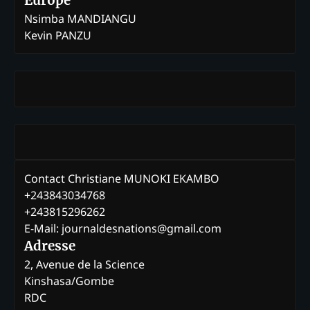
Europe
Nsimba MANDIANGU
Kevin PANZU
Contact Christiane MUNOKI EKAMBO
+243843034768
+243815296262
E-Mail: journaldesnations@gmail.com
Adresse
2, Avenue de la Science
Kinshasa/Gombe
RDC