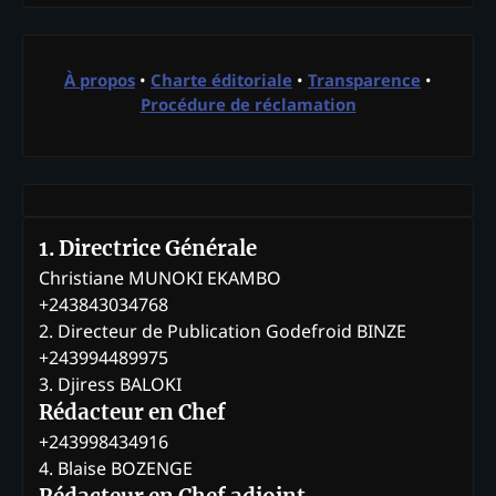
À propos
•
Charte éditoriale
•
Transparence
•
Procédure de réclamation
1. Directrice Générale
Christiane MUNOKI EKAMBO
+243843034768
2. Directeur de Publication Godefroid BINZE
+243994489975
3. Djiress BALOKI
Rédacteur en Chef
+243998434916
4. Blaise BOZENGE