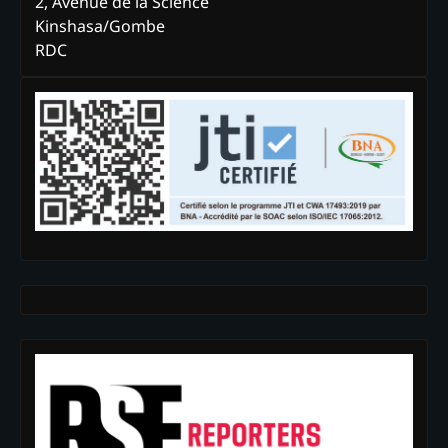
2, Avenue de la Science
Kinshasa/Gombe
RDC