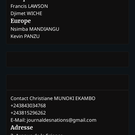
Francis LAWSON
Djimet WICHE
Europe
Nsimba MANDIANGU
Kevin PANZU
Contact Christiane MUNOKI EKAMBO
+243843034768
+243815296262
E-Mail: journaldesnations@gmail.com
Adresse