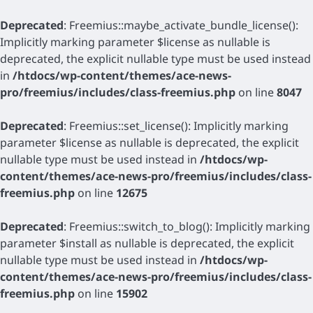
Deprecated
: Freemius::maybe_activate_bundle_license():
Implicitly marking parameter $license as nullable is
deprecated, the explicit nullable type must be used instead
in
/htdocs/wp-content/themes/ace-news-
pro/freemius/includes/class-freemius.php
on line
8047
Deprecated
: Freemius::set_license(): Implicitly marking
parameter $license as nullable is deprecated, the explicit
nullable type must be used instead in
/htdocs/wp-
content/themes/ace-news-pro/freemius/includes/class-
freemius.php
on line
12675
Deprecated
: Freemius::switch_to_blog(): Implicitly marking
parameter $install as nullable is deprecated, the explicit
nullable type must be used instead in
/htdocs/wp-
content/themes/ace-news-pro/freemius/includes/class-
freemius.php
on line
15902