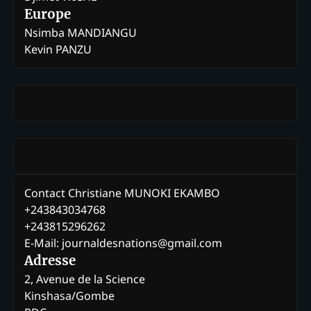
Europe
Nsimba MANDIANGU
Kevin PANZU
Contact Christiane MUNOKI EKAMBO
+243843034768
+243815296262
E-Mail: journaldesnations@gmail.com
Adresse
2, Avenue de la Science
Kinshasa/Gombe