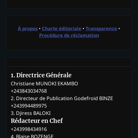
À propos
•
Charte éditoriale
•
Transparence
•
Procédure de réclamation
1. Directrice Générale
Christiane MUNOKI EKAMBO
+243843034768
2. Directeur de Publication Godefroid BINZE
+243994489975
3. Djiress BALOKI
Rédacteur en Chef
+243998434916
4. Blaise BOZENGE