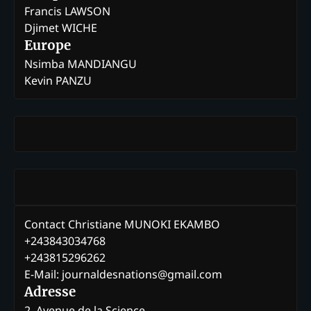
Francis LAWSON
Djimet WICHE
Europe
Nsimba MANDIANGU
Kevin PANZU
Contact Christiane MUNOKI EKAMBO
+243843034768
+243815296262
E-Mail: journaldesnations@gmail.com
Adresse
2, Avenue de la Science