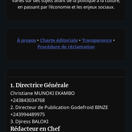
variés sur des sujets allant de la politique à la culture,
en passant par l'économie et les enjeux sociaux.
À propos
•
Charte éditoriale
•
Transparence
•
Procédure de réclamation
1. Directrice Générale
Christiane MUNOKI EKAMBO
+243843034768
2. Directeur de Publication Godefroid BINZE
+243994489975
3. Djiress BALOKI
Rédacteur en Chef