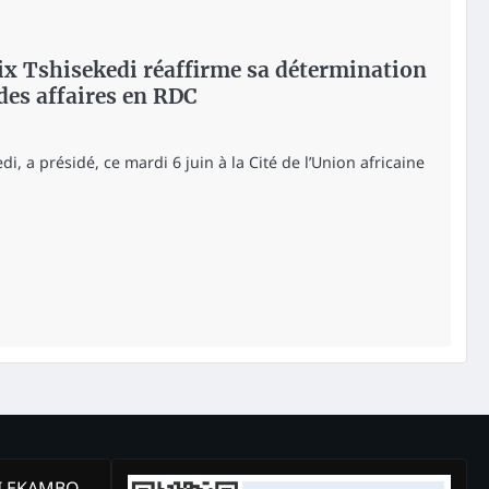
lix Tshisekedi réaffirme sa détermination
 des affaires en RDC
edi, a présidé, ce mardi 6 juin à la Cité de l’Union africaine
KI EKAMBO