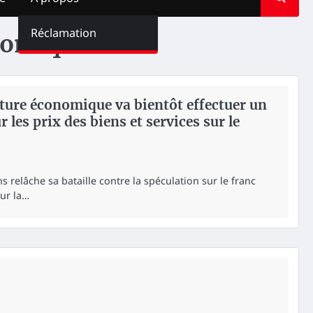
Réclamation
nomique
ture économique va bientôt effectuer un
 les prix des biens et services sur le
relâche sa bataille contre la spéculation sur le franc
our la…