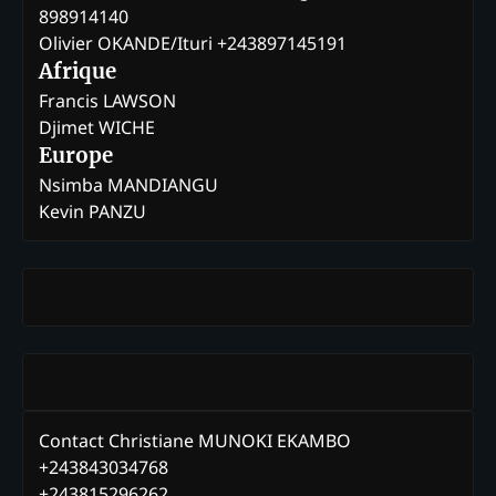
898914140
Olivier OKANDE/Ituri +243897145191
Afrique
Francis LAWSON
Djimet WICHE
Europe
Nsimba MANDIANGU
Kevin PANZU
Contact Christiane MUNOKI EKAMBO
+243843034768
+243815296262