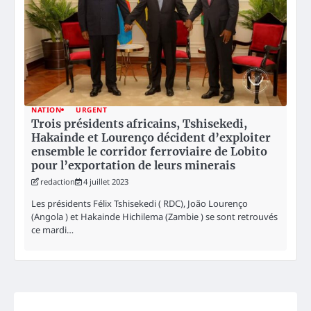
NATION
URGENT
Trois présidents africains, Tshisekedi,
Hakainde et Lourenço décident d’exploiter
ensemble le corridor ferroviaire de Lobito
pour l’exportation de leurs minerais
redaction
4 juillet 2023
Les présidents Félix Tshisekedi ( RDC), João Lourenço
(Angola ) et Hakainde Hichilema (Zambie ) se sont retrouvés
ce mardi…