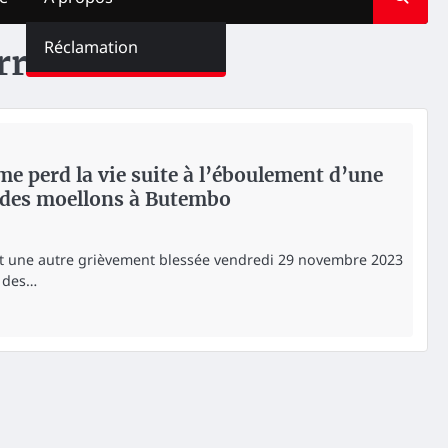
Réclamation
rre
e perd la vie suite à l’éboulement d’une
n des moellons à Butembo
et une autre grièvement blessée vendredi 29 novembre 2023
n des…