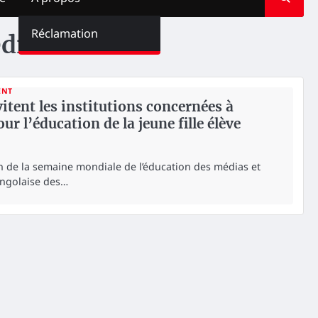
Réclamation
dias
ENT
itent les institutions concernées à
ur l’éducation de la jeune fille élève
on de la semaine mondiale de l’éducation des médias et
Congolaise des…