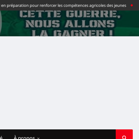
en préparation pour renforcer les compétences agricoles des jeunes
Footba
té
À propos