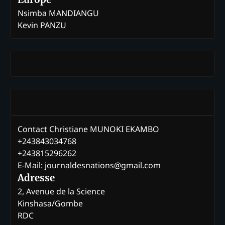
Nsimba MANDIANGU
Kevin PANZU
Contact Christiane MUNOKI EKAMBO
+243843034768
+243815296262
E-Mail: journaldesnations@gmail.com
Adresse
2, Avenue de la Science
Kinshasa/Gombe
RDC