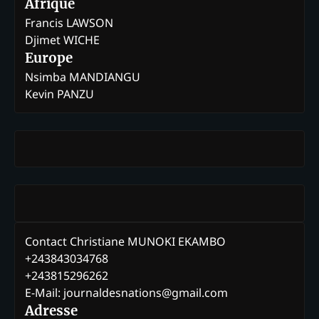
Afrique
Francis LAWSON
Djimet WICHE
Europe
Nsimba MANDIANGU
Kevin PANZU
Contact Christiane MUNOKI EKAMBO
+243843034768
+243815296262
E-Mail: journaldesnations@gmail.com
Adresse