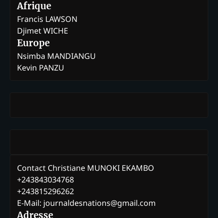
Afrique
Francis LAWSON
Djimet WICHE
Europe
Nsimba MANDIANGU
Kevin PANZU
Contact Christiane MUNOKI EKAMBO
+243843034768
+243815296262
E-Mail: journaldesnations@gmail.com
Adresse