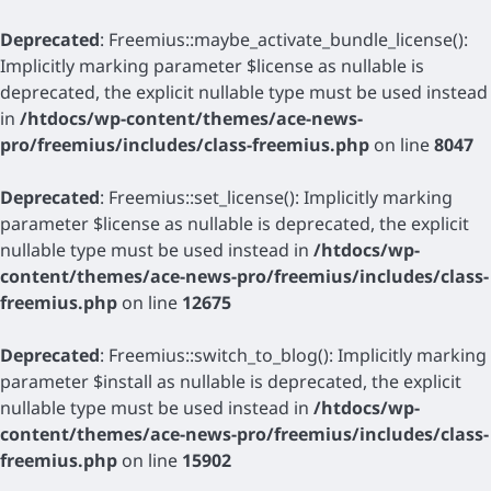
Deprecated
: Freemius::maybe_activate_bundle_license():
Implicitly marking parameter $license as nullable is
deprecated, the explicit nullable type must be used instead
in
/htdocs/wp-content/themes/ace-news-
pro/freemius/includes/class-freemius.php
on line
8047
Deprecated
: Freemius::set_license(): Implicitly marking
parameter $license as nullable is deprecated, the explicit
nullable type must be used instead in
/htdocs/wp-
content/themes/ace-news-pro/freemius/includes/class-
freemius.php
on line
12675
Deprecated
: Freemius::switch_to_blog(): Implicitly marking
parameter $install as nullable is deprecated, the explicit
nullable type must be used instead in
/htdocs/wp-
content/themes/ace-news-pro/freemius/includes/class-
freemius.php
on line
15902