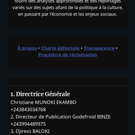
fourni des analyses approfondies et des reportages
variés sur des sujets allant de la politique à la culture,
en passant par l'économie et les enjeux sociaux.
À propos
•
Charte éditoriale
•
Transparence
•
Procédure de réclamation
1. Directrice Générale
Christiane MUNOKI EKAMBO
+243843034768
2. Directeur de Publication Godefroid BINZE
+243994489975
3. Djiress BALOKI