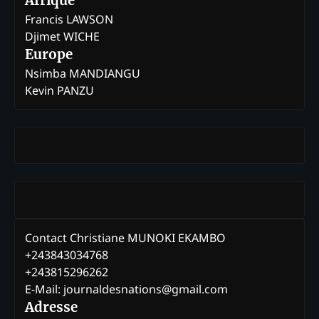
Afrique
Francis LAWSON
Djimet WICHE
Europe
Nsimba MANDIANGU
Kevin PANZU
Contact Christiane MUNOKI EKAMBO
+243843034768
+243815296262
E-Mail: journaldesnations@gmail.com
Adresse