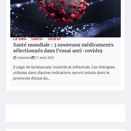
LA UNE
SANTÉ
URGENT
Santé mondiale : 3 nouveaux médicaments
sélectionnés dans l’essai anti-covid19
redaction
11 août 2021
Il s’agit de l’artésunate, imatinib et infliximab. Ces thérapies
utilisées dans d’autres indications seront induits dans le
protocole d’essai du…