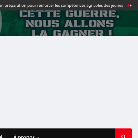
préparation pour renforcer les compétences agricoles des jeunes
Football 
té
À propos