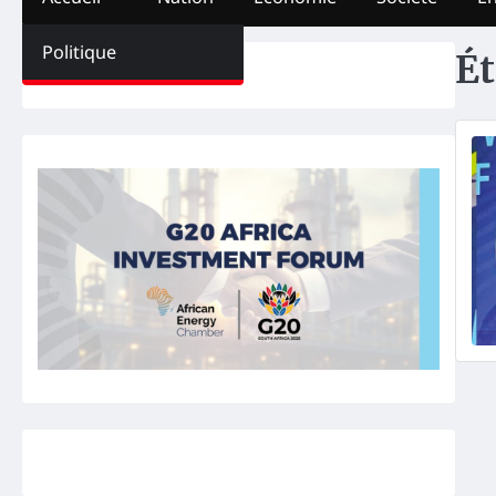
Politique
Ét