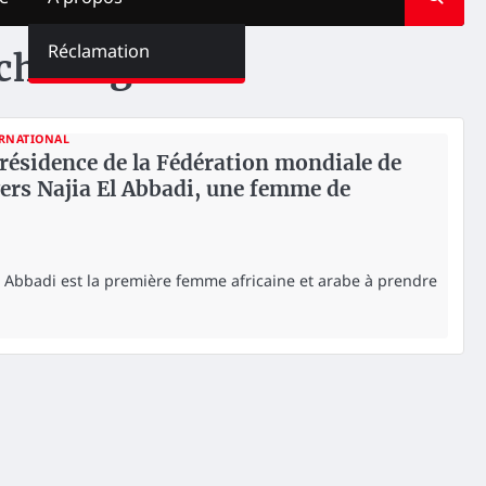
Réclamation
chirurgie
RNATIONAL
résidence de la Fédération mondiale de
vers Najia El Abbadi, une femme de
l Abbadi est la première femme africaine et arabe à prendre