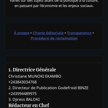
variés sur des sujets allant de la politique à la culture,
en passant par l'économie et les enjeux sociaux.
À propos
•
Charte éditoriale
•
Transparence
•
Procédure de réclamation
1. Directrice Générale
Christiane MUNOKI EKAMBO
+243843034768
2. Directeur de Publication Godefroid BINZE
+243994489975
3. Djiress BALOKI
Rédacteur en Chef