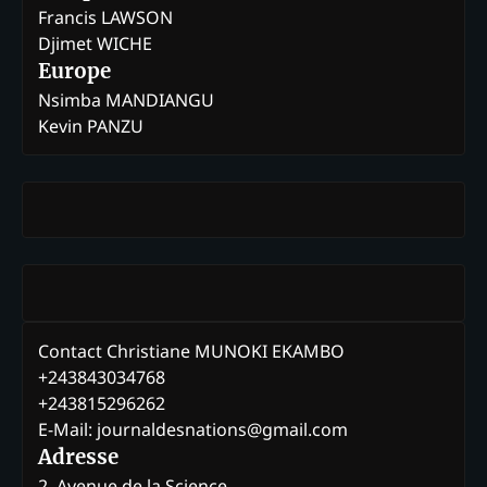
Francis LAWSON
Djimet WICHE
Europe
Nsimba MANDIANGU
Kevin PANZU
Contact Christiane MUNOKI EKAMBO
+243843034768
+243815296262
E-Mail: journaldesnations@gmail.com
Adresse
2, Avenue de la Science