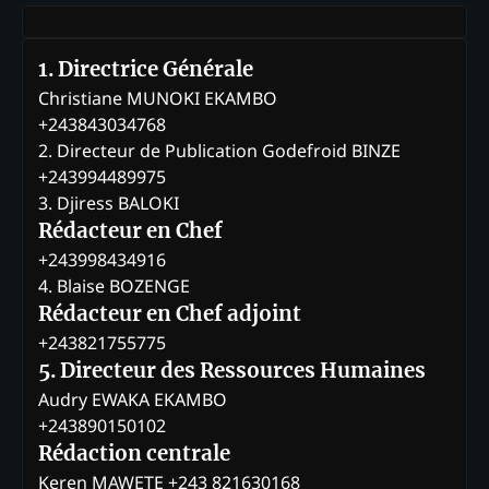
1. Directrice Générale
Christiane MUNOKI EKAMBO
+243843034768
2. Directeur de Publication Godefroid BINZE
+243994489975
3. Djiress BALOKI
Rédacteur en Chef
+243998434916
4. Blaise BOZENGE
Rédacteur en Chef adjoint
+243821755775
5. Directeur des Ressources Humaines
Audry EWAKA EKAMBO
+243890150102
Rédaction centrale
Keren MAWETE +243 821630168