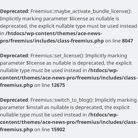
Deprecated
: Freemius::maybe_activate_bundle_license():
Implicitly marking parameter $license as nullable is
deprecated, the explicit nullable type must be used instead
in
/htdocs/wp-content/themes/ace-news-
pro/freemius/includes/class-freemius.php
on line
8047
Deprecated
: Freemius::set_license(): Implicitly marking
parameter $license as nullable is deprecated, the explicit
nullable type must be used instead in
/htdocs/wp-
content/themes/ace-news-pro/freemius/includes/class-
freemius.php
on line
12675
Deprecated
: Freemius::switch_to_blog(): Implicitly marking
parameter $install as nullable is deprecated, the explicit
nullable type must be used instead in
/htdocs/wp-
content/themes/ace-news-pro/freemius/includes/class-
freemius.php
on line
15902