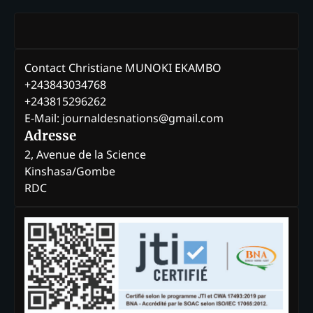
Contact Christiane MUNOKI EKAMBO
+243843034768
+243815296262
E-Mail: journaldesnations@gmail.com
Adresse
2, Avenue de la Science
Kinshasa/Gombe
RDC