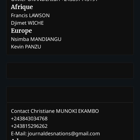
Afrique
Francis LAWSON
Djimet WICHE
Europe
Nsimba MANDIANGU
Kevin PANZU
Contact Christiane MUNOKI EKAMBO
+243843034768
+243815296262
E-Mail: journaldesnations@gmail.com