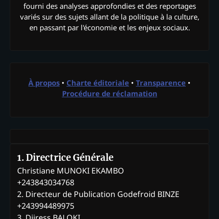
fourni des analyses approfondies et des reportages
variés sur des sujets allant de la politique à la culture,
en passant par l'économie et les enjeux sociaux.
À propos
•
Charte éditoriale
•
Transparence
•
Procédure de réclamation
1. Directrice Générale
Christiane MUNOKI EKAMBO
+243843034768
2. Directeur de Publication Godefroid BINZE
+243994489975
3. Djiress BALOKI