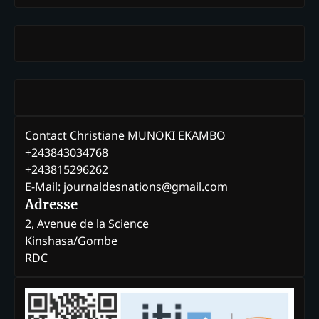
Contact Christiane MUNOKI EKAMBO
+243843034768
+243815296262
E-Mail: journaldesnations@gmail.com
Adresse
2, Avenue de la Science
Kinshasa/Gombe
RDC