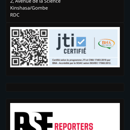
2, Avenue de la Science
Kinshasa/Gombe
RDC