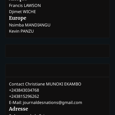
Francis LAWSON
Djimet WICHE
Europe
Nsimba MANDIANGU
Kevin PANZU
Contact Christiane MUNOKI EKAMBO
+243843034768
+243815296262
E-Mail: journaldesnations@gmail.com
Adresse