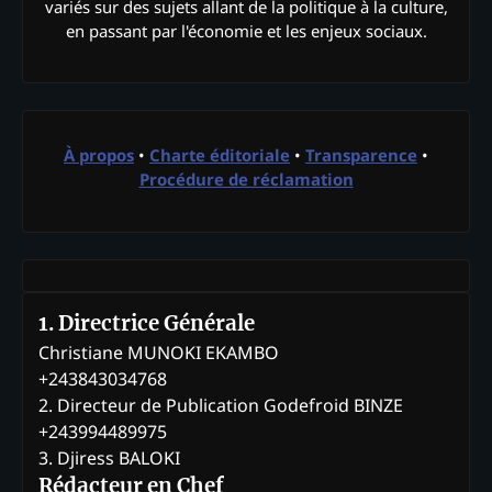
variés sur des sujets allant de la politique à la culture,
en passant par l'économie et les enjeux sociaux.
À propos
•
Charte éditoriale
•
Transparence
•
Procédure de réclamation
1. Directrice Générale
Christiane MUNOKI EKAMBO
+243843034768
2. Directeur de Publication Godefroid BINZE
+243994489975
3. Djiress BALOKI
Rédacteur en Chef