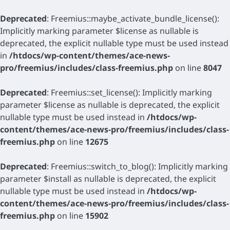
Deprecated
: Freemius::maybe_activate_bundle_license():
Implicitly marking parameter $license as nullable is
deprecated, the explicit nullable type must be used instead
in
/htdocs/wp-content/themes/ace-news-
pro/freemius/includes/class-freemius.php
on line
8047
Deprecated
: Freemius::set_license(): Implicitly marking
parameter $license as nullable is deprecated, the explicit
nullable type must be used instead in
/htdocs/wp-
content/themes/ace-news-pro/freemius/includes/class-
freemius.php
on line
12675
Deprecated
: Freemius::switch_to_blog(): Implicitly marking
parameter $install as nullable is deprecated, the explicit
nullable type must be used instead in
/htdocs/wp-
content/themes/ace-news-pro/freemius/includes/class-
freemius.php
on line
15902