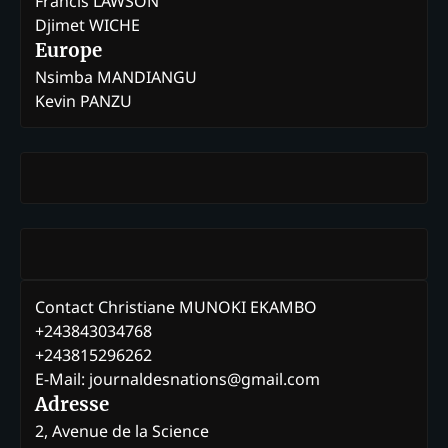
Francis LAWSON
Djimet WICHE
Europe
Nsimba MANDIANGU
Kevin PANZU
Contact Christiane MUNOKI EKAMBO
+243843034768
+243815296262
E-Mail: journaldesnations@gmail.com
Adresse
2, Avenue de la Science