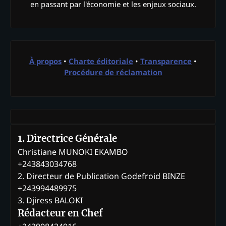
en passant par l'économie et les enjeux sociaux.
À propos
•
Charte éditoriale
•
Transparence
•
Procédure de réclamation
1. Directrice Générale
Christiane MUNOKI EKAMBO
+243843034768
2. Directeur de Publication Godefroid BINZE
+243994489975
3. Djiress BALOKI
Rédacteur en Chef