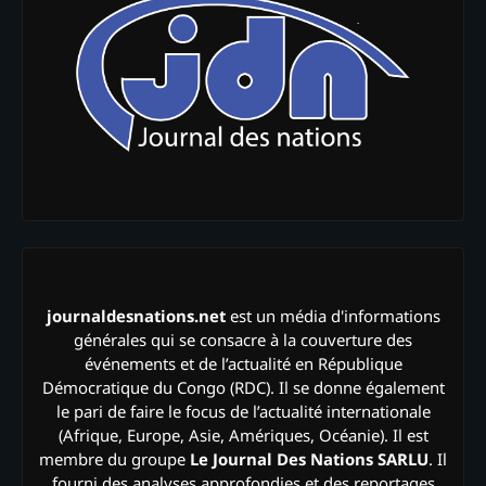
journaldesnations.net
est un média d'informations
générales qui se consacre à la couverture des
événements et de l’actualité en République
Démocratique du Congo (RDC). Il se donne également
le pari de faire le focus de l’actualité internationale
(Afrique, Europe, Asie, Amériques, Océanie). Il est
membre du groupe
Le Journal Des Nations SARLU
. Il
fourni des analyses approfondies et des reportages