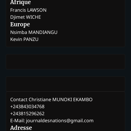
Afrique
Francis LAWSON
Djimet WICHE
Europe
Nsimba MANDIANGU
Kevin PANZU
Contact Christiane MUNOKI EKAMBO
+243843034768
+243815296262
E-Mail: journaldesnations@gmail.com
Adresse