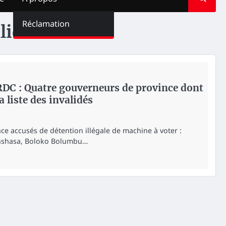
Réclamation
lidés
 RDC : Quatre gouverneurs de province dont
 liste des invalidés
e accusés de détention illégale de machine à voter :
nshasa, Boloko Bolumbu…