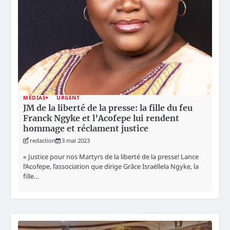
MÉDIAS
URGENT
JM de la liberté de la presse: la fille du feu
Franck Ngyke et l’Acofepe lui rendent
hommage et réclament justice
redaction
3 mai 2023
« Justice pour nos Martyrs de la liberté de la presse! Lance
l’Acofepe, l’association que dirige Grâce Israëllela Ngyke, la
fille…