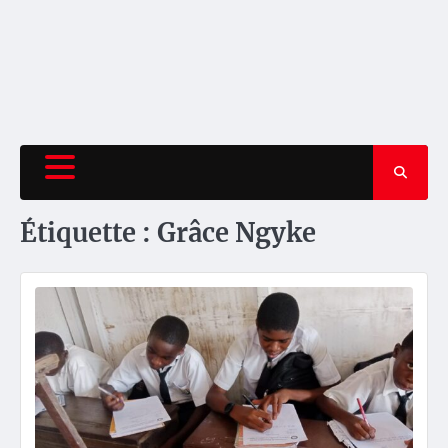
Étiquette :
Grâce Ngyke