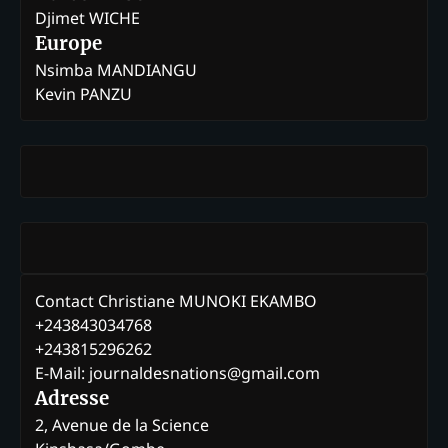
Djimet WICHE
Europe
Nsimba MANDIANGU
Kevin PANZU
Contact Christiane MUNOKI EKAMBO
+243843034768
+243815296262
E-Mail: journaldesnations@gmail.com
Adresse
2, Avenue de la Science