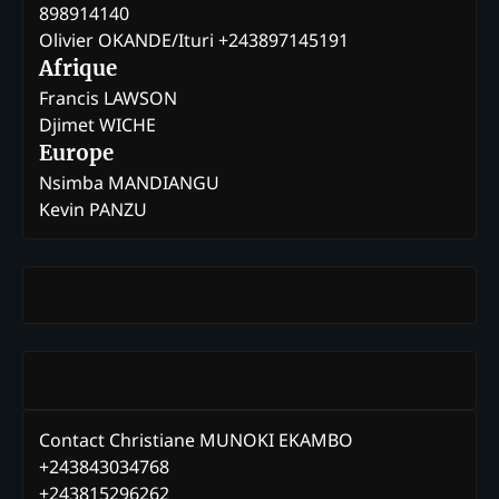
898914140
Olivier OKANDE/Ituri +243897145191
Afrique
Francis LAWSON
Djimet WICHE
Europe
Nsimba MANDIANGU
Kevin PANZU
Contact Christiane MUNOKI EKAMBO
+243843034768
+243815296262