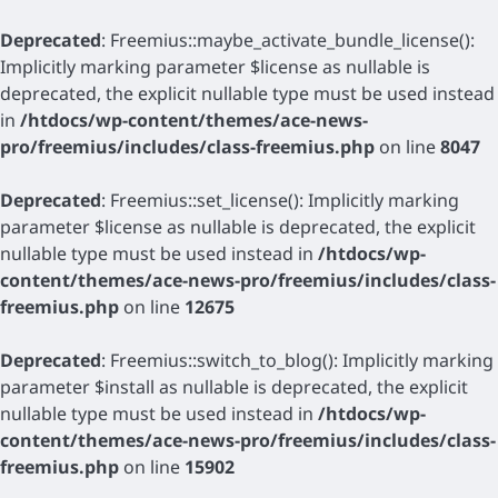
Deprecated
: Freemius::maybe_activate_bundle_license():
Implicitly marking parameter $license as nullable is
deprecated, the explicit nullable type must be used instead
in
/htdocs/wp-content/themes/ace-news-
pro/freemius/includes/class-freemius.php
on line
8047
Deprecated
: Freemius::set_license(): Implicitly marking
parameter $license as nullable is deprecated, the explicit
nullable type must be used instead in
/htdocs/wp-
content/themes/ace-news-pro/freemius/includes/class-
freemius.php
on line
12675
Deprecated
: Freemius::switch_to_blog(): Implicitly marking
parameter $install as nullable is deprecated, the explicit
nullable type must be used instead in
/htdocs/wp-
content/themes/ace-news-pro/freemius/includes/class-
freemius.php
on line
15902