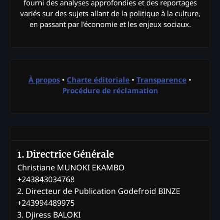
fourni des analyses approfondies et des reportages
variés sur des sujets allant de la politique à la culture,
en passant par l'économie et les enjeux sociaux.
À propos
•
Charte éditoriale
•
Transparence
•
Procédure de réclamation
1. Directrice Générale
Christiane MUNOKI EKAMBO
+243843034768
2. Directeur de Publication Godefroid BINZE
+243994489975
3. Djiress BALOKI