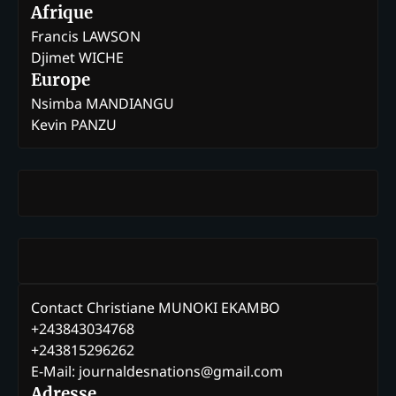
Afrique
Francis LAWSON
Djimet WICHE
Europe
Nsimba MANDIANGU
Kevin PANZU
Contact Christiane MUNOKI EKAMBO
+243843034768
+243815296262
E-Mail: journaldesnations@gmail.com
Adresse