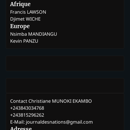
Afrique
Francis LAWSON
Djimet WICHE
Europe
Nsimba MANDIANGU
Kevin PANZU
Contact Christiane MUNOKI EKAMBO
+243843034768
+243815296262
E-Mail: journaldesnations@gmail.com
Adresse