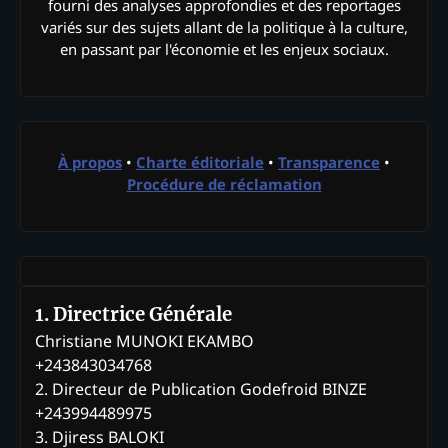
fourni des analyses approfondies et des reportages
variés sur des sujets allant de la politique à la culture,
en passant par l'économie et les enjeux sociaux.
À propos
•
Charte éditoriale
•
Transparence
•
Procédure de réclamation
1. Directrice Générale
Christiane MUNOKI EKAMBO
+243843034768
2. Directeur de Publication Godefroid BINZE
+243994489975
3. Djiress BALOKI