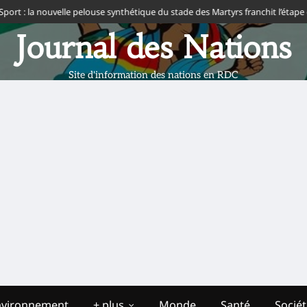
t : la nouvelle pelouse synthétique du stade des Martyrs franchit l’étape de l
Journal des Nations
Site d'information des nations en RDC
nvironnement
+ plus
Monde
Santé
Socié