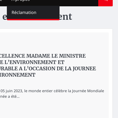
Réclamation
e environnement
CELLENCE MADAME LE MINISTRE
DE L’ENVIRONNEMENT ET
ABLE A L’OCCASION DE LA JOURNEE
VIRONNEMENT
 05 juin 2023, le monde entier célèbre la Journée Mondiale
rnée a été…