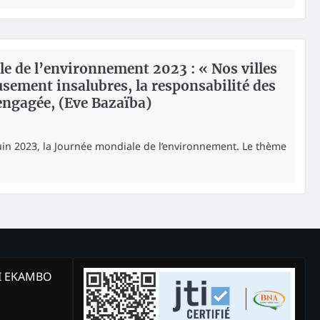
 de l’environnement 2023 : « Nos villes
sement insalubres, la responsabilité des
 engagée, (Eve Bazaïba)
uin 2023, la Journée mondiale de l’environnement. Le thème
KI EKAMBO