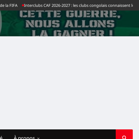
a FIFA
Interclubs CAF 2026-2027 : les clubs congolais connaissent leurs ad
té
À propos