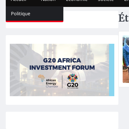
Politique
Ét