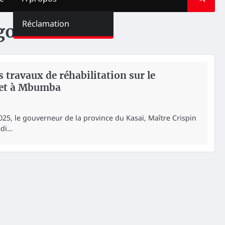
Réclamation
go
 travaux de réhabilitation sur le
et à Mbumba
025, le gouverneur de la province du Kasaï, Maître Crispin
edi…