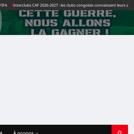
A
Interclubs CAF 2026-2027 : les clubs congolais connaissent leurs adversa
té
À propos