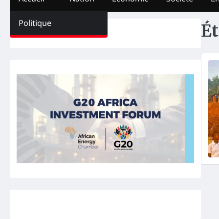
Politique
Ét