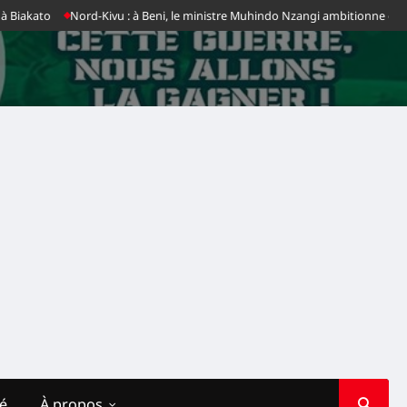
Biakato
Nord-Kivu : à Beni, le ministre Muhindo Nzangi ambitionne de fai
té
À propos