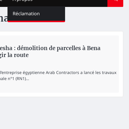
Réclamation
ha
a : démolition de parcelles à Bena
ir la route
l’entreprise égyptienne Arab Contractors a lancé les travaux
nale n°1 (RN1)…