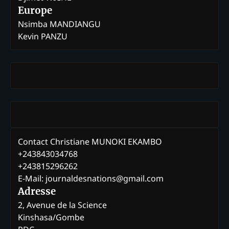
Europe
Nsimba MANDIANGU
Kevin PANZU
Contact Christiane MUNOKI EKAMBO
+243843034768
+243815296262
E-Mail: journaldesnations@gmail.com
Adresse
2, Avenue de la Science
Kinshasa/Gombe