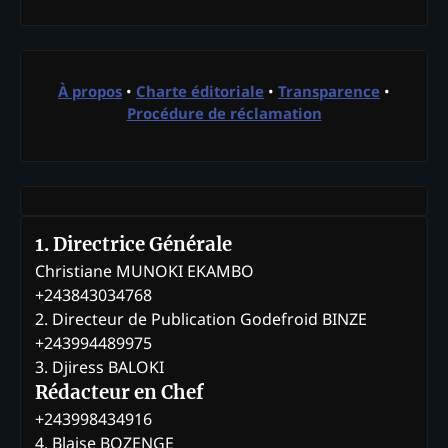
À propos
•
Charte éditoriale
•
Transparence
•
Procédure de réclamation
1. Directrice Générale
Christiane MUNOKI EKAMBO
+243843034768
2. Directeur de Publication Godefroid BINZE
+243994489975
3. Djiress BALOKI
Rédacteur en Chef
+243998434916
4. Blaise BOZENGE