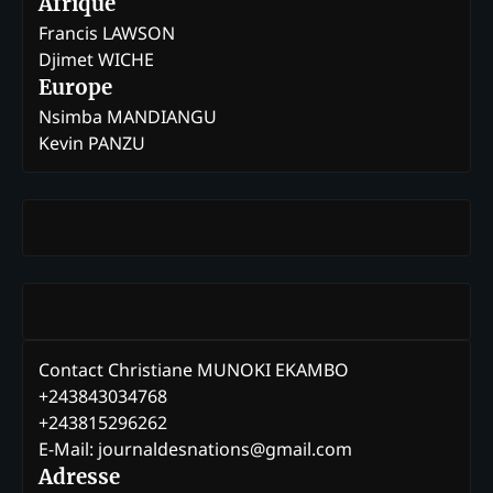
Afrique
Francis LAWSON
Djimet WICHE
Europe
Nsimba MANDIANGU
Kevin PANZU
Contact Christiane MUNOKI EKAMBO
+243843034768
+243815296262
E-Mail: journaldesnations@gmail.com
Adresse