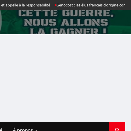
pelle à la responsabilité
Genocost : les élus français d’origine congolais
té
À propos